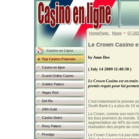
HomePage:
News
>
07-20
Le Crown Casino es
Casino en Ligne
by Anne Doe
Top Casino Francais
Casino en ligne
( July 14 2009 11:40:30 )
Grand Online Casino
Le Crown Casino est en train d
Golden Palace
permis requis pour lui permet
Vegas Red
Del Rio
C'est notamment le premier pl
South Bank il y a plus de 10 a
24Kt Gold
Le Crown, comme son nom l'indi
Casino Swiss
les tous premiers du monde. S
augmentation de 40% du nombr
Roxy Palace
réalisation des projets de cro
Prestige
Le Crown Casino n'a pas obten