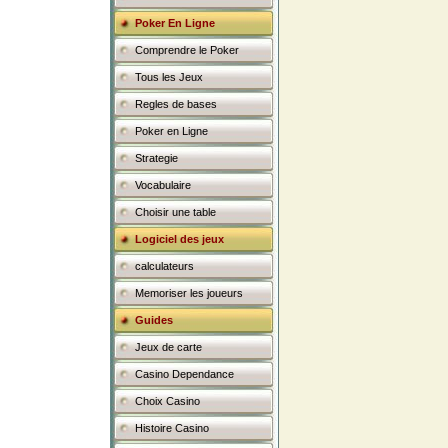
Poker En Ligne
Comprendre le Poker
Tous les Jeux
Regles de bases
Poker en Ligne
Strategie
Vocabulaire
Choisir une table
Logiciel des jeux
calculateurs
Memoriser les joueurs
Guides
Jeux de carte
Casino Dependance
Choix Casino
Histoire Casino