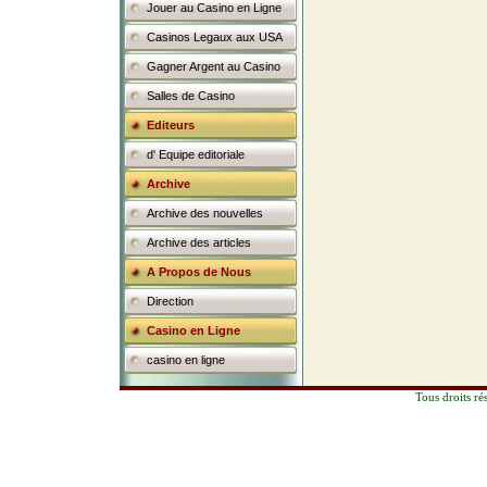
Jouer au Casino en Ligne
Casinos Legaux aux USA
Gagner Argent au Casino
Salles de Casino
Editeurs
d' Equipe editoriale
Archive
Archive des nouvelles
Archive des articles
A Propos de Nous
Direction
Casino en Ligne
casino en ligne
Tous droits r