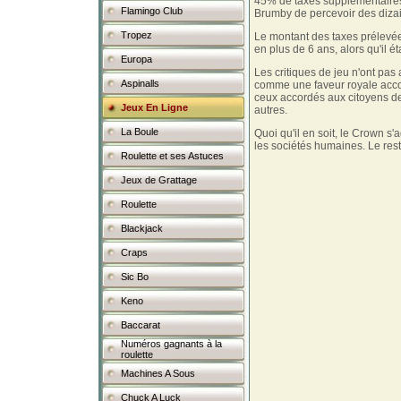
45% de taxes supplémentaires
Flamingo Club
Brumby de percevoir des dizai
Tropez
Le montant des taxes prélevée
en plus de 6 ans, alors qu'il 
Europa
Les critiques de jeu n'ont pas 
Aspinalls
comme une faveur royale accor
ceux accordés aux citoyens de
Jeux En Ligne
autres.
La Boule
Quoi qu'il en soit, le Crown s
les sociétés humaines. Le rest
Roulette et ses Astuces
Jeux de Grattage
Roulette
Blackjack
Craps
Sic Bo
Keno
Baccarat
Numéros gagnants à la
roulette
Machines A Sous
Chuck A Luck