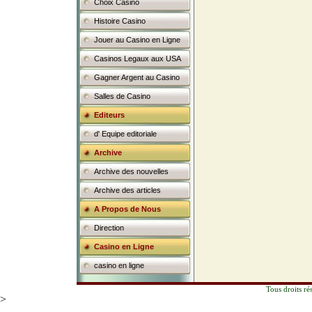
Choix Casino
Histoire Casino
Jouer au Casino en Ligne
Casinos Legaux aux USA
Gagner Argent au Casino
Salles de Casino
Editeurs
d' Equipe editoriale
Archive
Archive des nouvelles
Archive des articles
A Propos de Nous
Direction
Casino en Ligne
casino en ligne
Tous droits r
>