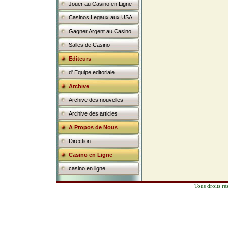
Jouer au Casino en Ligne
Casinos Legaux aux USA
Gagner Argent au Casino
Salles de Casino
Editeurs
d' Equipe editoriale
Archive
Archive des nouvelles
Archive des articles
A Propos de Nous
Direction
Casino en Ligne
casino en ligne
Tous droits r