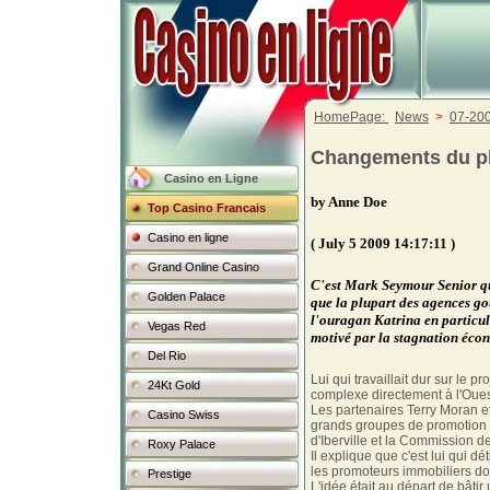
HomePage:
News
>
07-20
Changements du pla
Casino en Ligne
by Anne Doe
Top Casino Francais
Casino en ligne
( July 5 2009 14:17:11 )
Grand Online Casino
C'est Mark Seymour Senior qui
Golden Palace
que la plupart des agences gou
l'ouragan Katrina en particuli
Vegas Red
motivé par la stagnation éco
Del Rio
Lui qui travaillait dur sur le 
24Kt Gold
complexe directement à l'Ouest
Les partenaires Terry Moran et
Casino Swiss
grands groupes de promotion i
d'Iberville et la Commission d
Roxy Palace
Il explique que c'est lui qui d
les promoteurs immobiliers doiv
Prestige
L'idée était au départ de bâtir