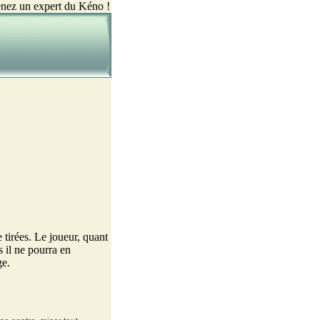
enez un expert du Kéno !
e tirées. Le joueur, quant
s il ne pourra en
ge.